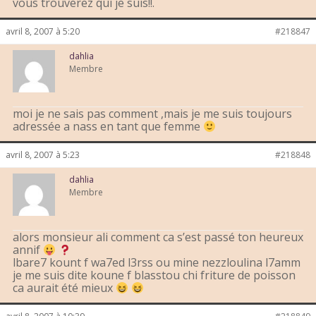
vous trouverez qui je suis!!.
avril 8, 2007 à 5:20
#218847
dahlia
Membre
moi je ne sais pas comment ,mais je me suis toujours
adressée a nass en tant que femme
avril 8, 2007 à 5:23
#218848
dahlia
Membre
alors monsieur ali comment ca s’est passé ton heureux
annif
lbare7 kount f wa7ed l3rss ou mine nezzloulina l7amm
je me suis dite koune f blasstou chi friture de poisson
ca aurait été mieux