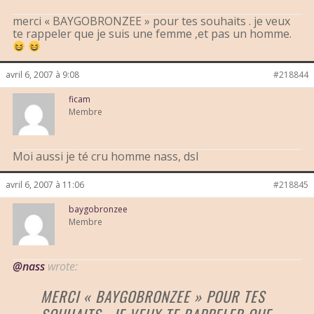
merci « BAYGOBRONZEE » pour tes souhaits . je veux
te rappeler que je suis une femme ,et pas un homme.
avril 6, 2007 à 9:08
#218844
ficam
Membre
Moi aussi je té cru homme nass, dsl
avril 6, 2007 à 11:06
#218845
baygobronzee
Membre
@nass
wrote:
MERCI « BAYGOBRONZEE » POUR TES