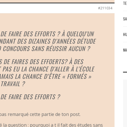
TE
#211034
SA
DE FAIRE DES EFFORTS ? À QUELQU’UN
HU
ENDANT DES DIZAINES D’ANNÉES DÉTUDE
00 CONCOURS SANS RÉUSSIR AUCUN ?
NA
 DE FAIRES DES EFFOERTS? À DES
T PAS EU LA CHANCE D’ALLER À L’ÉCOLE
AMAIS LA CHANCE D’ÊTRE « FORMÉS »
TRAVAIL ?
DE FAIRE DES EFFORTS ?
 pas remarqué cette partie de ton post.
 la question : pourquoi a t il fait des études sans