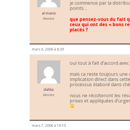
je commence par la distribu
points…
al-mansi
que pensez-vous du fait q
Membre
ceux qui ont des « bons 
placés ?
mars 6, 2006 à 8:39
oui tout à fait d’accord avec
mais ca reste toujours une
implication direct dans cett
processus élaboré dans ch
dahlia
nous ne récolteront les résu
Membre
prises et appliquées d’urgen
mars 7, 2006 à 10:10