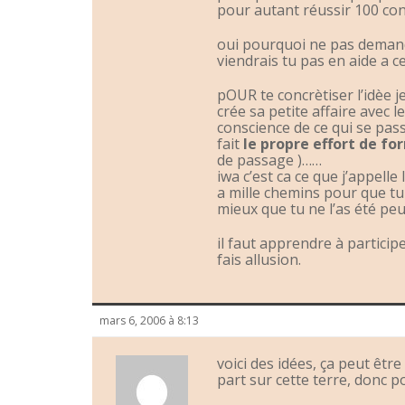
pour autant réussir 100 con
oui pourquoi ne pas demande
viendrais tu pas en aide a ces
pOUR te concrètiser l’idèe j
crée sa petite affaire avec 
conscience de ce qui se pass
fait
le propre effort de fo
de passage )……
iwa c’est ca ce que j’appelle
a mille chemins pour que tu
mieux que tu ne l’as été peu
il faut apprendre à participer
fais allusion.
mars 6, 2006 à 8:13
voici des idées, ça peut être
part sur cette terre, donc 