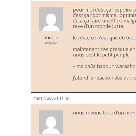
pour moi c’est ça l’espoire…
c’est ça l’optimisme…optim
c’est ça faire un effort malg
reve d’un monde juste.
le reste ce n’est que du bric
al-mansi
Membre
maintenant t’es presque en 
nous c’est le petit peuple.
« ma da3a haqoun waraahou
j’atend la réaction des autr
mars 7, 2006 à 11:49
nous revons tous d’un mon