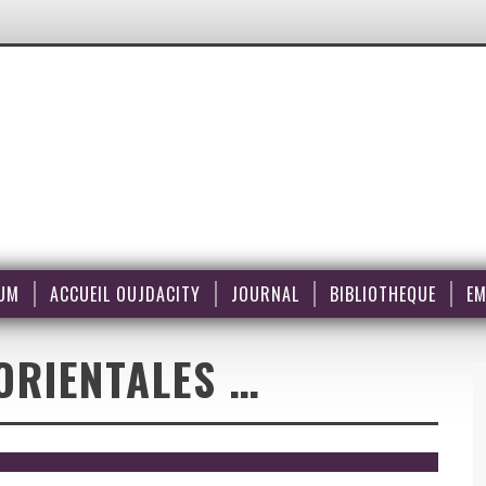
UM
ACCUEIL OUJDACITY
JOURNAL
BIBLIOTHEQUE
EM
ORIENTALES …