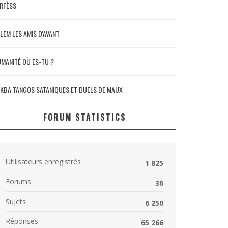
RFÈSS
LEM LES AMIS D'AVANT
MANITÉ OÙ ES-TU ?
KBA TANGOS SATANIQUES ET DUELS DE MAUX
FORUM STATISTICS
Utilisateurs enregistrés
1 825
Forums
36
Sujets
6 250
Réponses
65 266