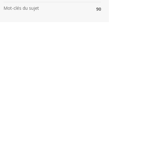
Mot-clés du sujet
90