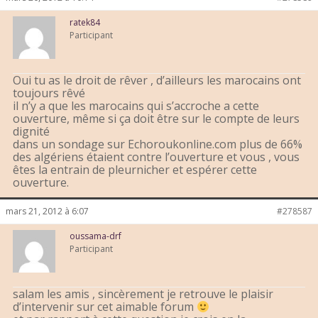
ratek84
Participant
Oui tu as le droit de rêver , d’ailleurs les marocains ont
toujours rêvé
il n’y a que les marocains qui s’accroche a cette
ouverture, même si ça doit être sur le compte de leurs
dignité
dans un sondage sur Echoroukonline.com plus de 66%
des algériens étaient contre l’ouverture et vous , vous
êtes la entrain de pleurnicher et espérer cette
ouverture.
mars 21, 2012 à 6:07
#278587
oussama-drf
Participant
salam les amis , sincèrement je retrouve le plaisir
d’intervenir sur cet aimable forum