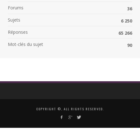
Forums
36
Sujets
6 250
Réponses
65 266
Mot-clés du sujet
90
COPYRIGHT ©, ALL RIGHTS RESERVED.