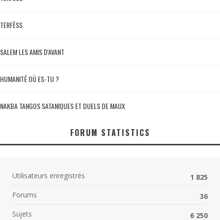
TERFÈSS
SALEM LES AMIS D'AVANT
HUMANITÉ OÙ ES-TU ?
NAKBA TANGOS SATANIQUES ET DUELS DE MAUX
FORUM STATISTICS
Utilisateurs enregistrés
1 825
Forums
36
Sujets
6 250