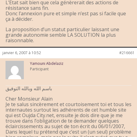
L’Etat sait bien que cela génèrerait des actions de
résistance sans fin.
Donc l’annexion pure et simple n’est pas si facile que
ça à décider.
La proposition d’un statut particulier laissant une
grande autonomie semble LA SOLUTION la plus
raisonnable.
janvier 6, 2007 à 10:52
#216661
Yamouni Abdelaziz
Participant
باسم الله وبالله التوفيق
Cher Monsieur Alain
Je te salus sincèrement et courtoisement toi et tous les
internautes surtout les adhérents de cet humble site
qui est Oujda City.net, ensuite je dois dire que je me
trouve dans l’obligation de te demander quelques
éclaircissements au sujet de ton écrit du 06/01/2007,
Dans lequel tu prétend que c’est un (un seul) problème