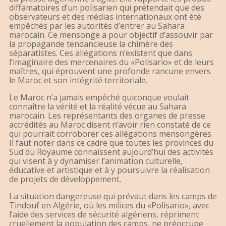
diffamatoires d’un polisarien qui prétendait que des
observateurs et des médias internationaux ont été
empêchés par les autorités d’entrer au Sahara
marocain. Ce mensonge a pour objectif d’assouvir par
la propagande tendancieuse la chimère des
séparatistes. Ces allégations n’existent que dans
l’imaginaire des mercenaires du «Polisario» et de leurs
maîtres, qui éprouvent une profonde rancune envers
le Maroc et son intégrité territoriale.
Le Maroc n’a jamais empêché quiconque voulait
connaître la vérité et la réalité vécue au Sahara
marocain. Les représentants des organes de presse
accrédités au Maroc disent n’avoir rien constaté de ce
qui pourrait corroborer ces allégations mensongères.
Il faut noter dans ce cadre que toutes les provinces du
Sud du Royaume connaissent aujourd’hui des activités
qui visent à y dynamiser l’animation culturelle,
éducative et artistique et à y poursuivre la réalisation
de projets de développement.
La situation dangereuse qui prévaut dans les camps de
Tindouf en Algérie, où les milices du «Polisario», avec
l’aide des services de sécurité algériens, répriment
cruellement la population des camps, ne préoccupe