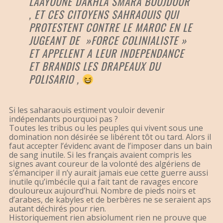
LAAYOUNE DAKHLA SMARA BOUJDOUR
, ET CES CITOYENS SAHRAOUIS QUI
PROTESTENT CONTRE LE MAROC EN LE
JUGEANT DE »FORCE COLINIALISTE »
ET APPELENT A LEUR INDEPENDANCE
ET BRANDIS LES DRAPEAUX DU
POLISARIO ,
Si les saharaouis estiment vouloir devenir
indépendants pourquoi pas ?
Toutes les tribus ou les peuples qui vivent sous une
domination non désirée se libérent tôt ou tard. Alors il
faut accepter l’évidenc avant de l’imposer dans un bain
de sang inutile. Si les français avaient compris les
signes avant coureur de la volonté des algériens de
s’émanciper il n’y aurait jamais eue cette guerre aussi
inutile qu’imbécile qui a fait tant de ravages encore
douloureux aujourd’hui. Nombre de pieds noirs et
d’arabes, de kabyles et de berbères ne se seraient aps
autant déchirés pour rien.
Historiquement rien absiolument rien ne prouve que