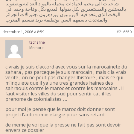
شاحنات الى مخيم لحمادات محملة بالمواد الغدائية.ويصفوننا
بالمحتلين والمستعمرين بكل يقولها المديع بكل وقاحة وحقد .في
الوقت الذي يتحد فيه الاوروبيون ويزدهرون .جنيرالات الجزائر
والمتحدت باسمهم السي بوتفليقة يريد تقسيم المغرب
décembre 1, 2006 à 8:59
#216650
tachafine
Membre
c vrais je suis d’accord avec vous sur la marocainete du
sahara , pas parceque je suis marocain , mais c la vrais
verite , on ne peut pas changer lhistoire , mais ce qui
m’inquiete que il ya une tres grandes haines des
sahraouis contre le maroc et contre les marocains , il
faut visiter les villes du sud pour sentir ca , il les
prenome de colonialistes , ..
pour moi je pense que le maroc doit donner sont
projet d’autonomie elargie pour sans retard .
de meme je voi que la presse ne fait pas sont devoir
envers ce dossier