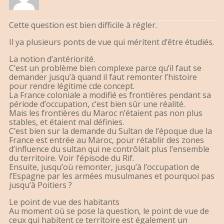
Cette question est bien difficile à régler.
Il ya plusieurs ponts de vue qui méritent d’être étudiés.
La notion d’antériorité.
C’est un problème bien complexe parce qu’il faut se
demander jusqu’à quand il faut remonter l’histoire
pour rendre légitime cde concept.
La France coloniale a modifié es frontières pendant sa
période d’occupation, c’est bien sûr une réalité.
Mais les frontières du Maroc n’étaient pas non plus
stables, et étaient mal définies.
C’est bien sur la demande du Sultan de l’époque due la
France est entrée au Maroc, pour rétablir des zones
d’influence du sultan qui ne contrôlait plus l’ensemble
du territoire. Voir l’épisode du Rif.
Ensuite, jusqu’où remonter, jusqu’à l’occupation de
l’Espagne par les armées musulmanes et pourquoi pas
jusqu’à Poitiers ?
Le point de vue des habitants
Au moment où se pose la question, le point de vue de
ceux qui habitent ce territoire est également un