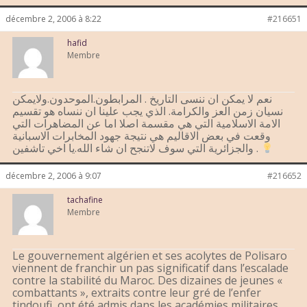
décembre 2, 2006 à 8:22
#216651
hafid
Membre
نعم لا يمكن ان ننسى التاريخ . المرابطون.الموحدون.ولايمكن
نسيان زمن العز والكرامة. الذي يجب علينا ان ننساه هو تقسيم
الامة الاسلامية التي هي مقسمة اصلا اما عن المضاهرات التي
وقعت في بعض الاقاليم هي نتيجة جهود المخابرات الاسبانية
والجزائرية التي سوف لاتنجح ان شاء الله.يا اخي تاشفين .
décembre 2, 2006 à 9:07
#216652
tachafine
Membre
Le gouvernement algérien et ses acolytes de Polisaro
viennent de franchir un pas significatif dans l’escalade
contre la stabilité du Maroc. Des dizaines de jeunes «
combattants », extraits contre leur gré de l’enfer
tindoufi, ont été admis dans les académies militaires