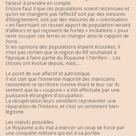
facteur à prendre en compte.
Encore faut il que ces populations soient reconnues et
qu’on ne changent pas l’effectif soit par des mesures
d’éloignement, soit par des mesures de « colonisation
» en favorisant un nouvel apport de population venant
d’ailleurs et qui reçoivent de fortes « incitations » pour
venir occuper ces terres et changer ainsi le rapport de
force….
Si les opinions des populations étaient écoutées, il
n’est pas certain que la région du Rif souhaitait à
l’époque à faire partie du Royaume Chérifien … Les
choses ont évolué depuis, mais…..
Le point de vue affectif et patriotique.
Il est clair que l’immense majorité des marocains
ressentent ce territoire comme étant le leur car ils
sentent que la « coupure » a été effectuée par une
puissance étrangère d’occupation.
La récupération leurs semblent représenter une
réparation de l’histoire, et c’est un sentiment bien
légitime.
Les statuts possibles.
Le Royaume a du mal à exercer un coup de force par
une conquête militaire qui est à sa portée.