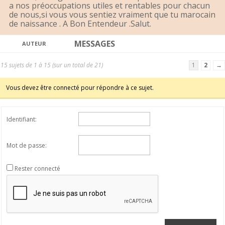
a nos préoccupations utiles et rentables pour chacun
de nous,si vous vous sentiez vraiment que tu marocain
de naissance . A Bon Entendeur .Salut.
MESSAGES
AUTEUR
15 sujets de 1 à 15 (sur un total de 21)
1
2
→
Vous devez être connecté pour répondre à ce sujet.
Identifiant:
Mot de passe:
Rester connecté