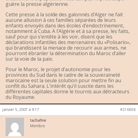
guère la presse algérienne.
Cette presse à la solde des galonnés d’Alger ne fait
aucune allusion à ces familles séparées de leurs
enfants envoyés dans des écoles d’endoctrinement,
notamment à Cuba. A l’Algérie et à sa presse, les faits,
sauf pour qui s’entête à les voir, disent que les
déclarations infantiles des mercenaires du «Polisario»,
qui brandissent la menace de recourir aux armes, ne
pourront ébranler la détermination du Maroc d’aller
sur la voie de la paix.
Pour le Maroc, le projet d’autonomie pour les
provinces du Sud dans le cadre de la souveraineté
marocaine est la seule solution pour mettre fin au
conflit du Sahara. L’intérêt qu’il suscite dans les
différentes capitales donne le tournis aux détracteurs
du Royaume.
janvier 5, 2007 à 9:17
#216658
tachafine
Membre