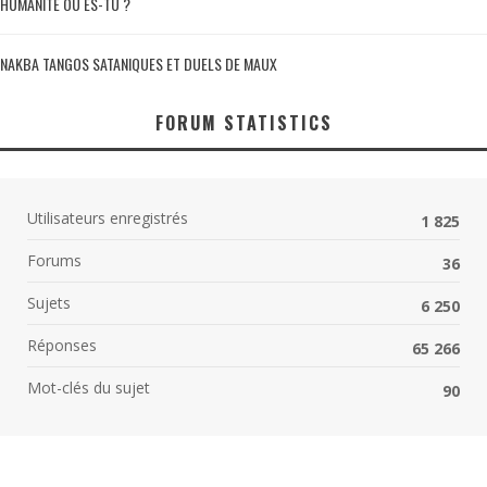
HUMANITÉ OÙ ES-TU ?
NAKBA TANGOS SATANIQUES ET DUELS DE MAUX
FORUM STATISTICS
Utilisateurs enregistrés
1 825
Forums
36
Sujets
6 250
Réponses
65 266
Mot-clés du sujet
90