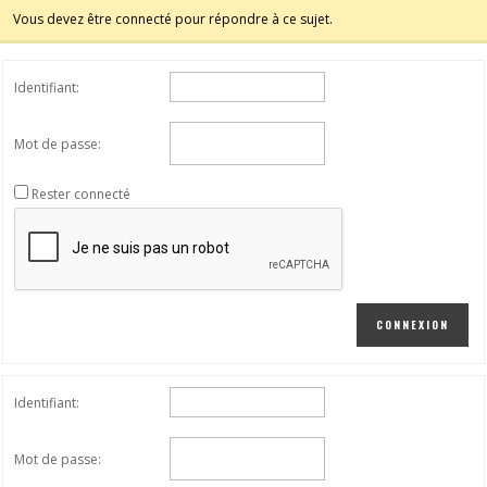
Vous devez être connecté pour répondre à ce sujet.
Identifiant:
Mot de passe:
Rester connecté
CONNEXION
Identifiant:
Mot de passe: