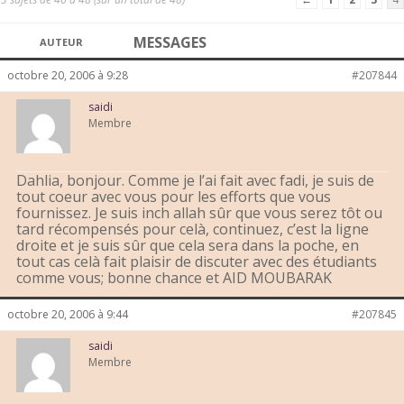
MESSAGES
AUTEUR
octobre 20, 2006 à 9:28
#207844
saidi
Membre
Dahlia, bonjour. Comme je l’ai fait avec fadi, je suis de
tout coeur avec vous pour les efforts que vous
fournissez. Je suis inch allah sûr que vous serez tôt ou
tard récompensés pour celà, continuez, c’est la ligne
droite et je suis sûr que cela sera dans la poche, en
tout cas celà fait plaisir de discuter avec des étudiants
comme vous; bonne chance et AID MOUBARAK
octobre 20, 2006 à 9:44
#207845
saidi
Membre