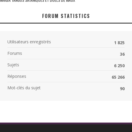
FORUM STATISTICS
Utilisateurs enregistrés
1 825
Forums
36
Sujets
6 250
Réponses
65 266
Mot-clés du sujet
90