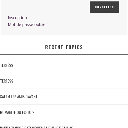
CONNEXION
Inscription
Mot de passe oublié
RECENT TOPICS
TERFÈSS
TERFÈSS
SALEM LES AMIS D'AVANT
HUMANITÉ OÙ ES-TU ?
NAKBA TANGOS SATANIQUES ET DUELS DE MAUX