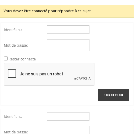
Vous devez être connecté pour répondre à ce sujet.
Identifiant:
Mot de passe:
Rester connecté
CONNEXION
Identifiant:
Mot de passe: