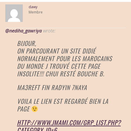
dawy
Membre
@nediha_gawriya
wrote:
BIJOUR,
ON PARCOURANT UN SITE DIDIÉ
NORMALEMENT POUR LES MAROCAINS
DU MONDE J TROUVÉ CETTE PAGE
INSOLITE!!! CHUI RESTÉ BOUCHE B.
MA3REFT FIN RADYIN 7NAYA
VOILA LE LIEN EST REGARDÉ BIEN LA
PAGE
HTTP://WWW.JMAMI.COM/GRP_LIST.PHP?
CATEGORY_ID=6