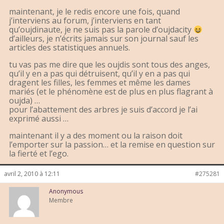
maintenant, je le redis encore une fois, quand
j’interviens au forum, j’interviens en tant
qu’oujdinaute, je ne suis pas la parole d’oujdacity
d’ailleurs, je n’écrits jamais sur son journal sauf les
articles des statistiques annuels.
tu vas pas me dire que les oujdis sont tous des anges,
qu’il y en a pas qui détruisent, qu’il y en a pas qui
dragent les filles, les femmes et même les dames
mariés (et le phénomène est de plus en plus flagrant à
oujda) …
pour l’abattement des arbres je suis d’accord je l’ai
exprimé aussi …
maintenant il y a des moment ou la raison doit
l’emporter sur la passion… et la remise en question sur
la fierté et l’ego.
avril 2, 2010 à 12:11
#275281
Anonymous
Membre