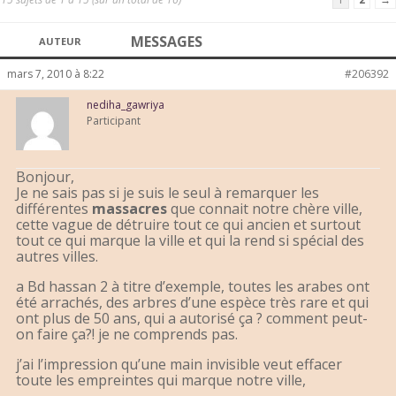
MESSAGES
AUTEUR
mars 7, 2010 à 8:22
#206392
nediha_gawriya
Participant
Bonjour,
Je ne sais pas si je suis le seul à remarquer les
différentes
massacres
que connait notre chère ville,
cette vague de détruire tout ce qui ancien et surtout
tout ce qui marque la ville et qui la rend si spécial des
autres villes.
a Bd hassan 2 à titre d’exemple, toutes les arabes ont
été arrachés, des arbres d’une espèce très rare et qui
ont plus de 50 ans, qui a autorisé ça ? comment peut-
on faire ça?! je ne comprends pas.
j’ai l’impression qu’une main invisible veut effacer
toute les empreintes qui marque notre ville,