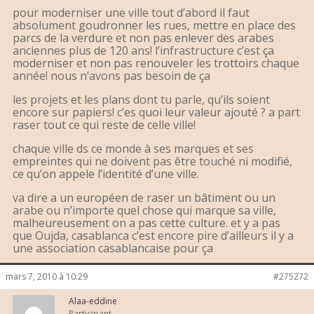
pour moderniser une ville tout d’abord il faut
absolument goudronner les rues, mettre en place des
parcs de la verdure et non pas enlever des arabes
anciennes plus de 120 ans! l’infrastructure c’est ça
moderniser et non pas renouveler les trottoirs chaque
année! nous n’avons pas besoin de ça
les projets et les plans dont tu parle, qu’ils soient
encore sur papiers! c’es quoi leur valeur ajouté ? a part
raser tout ce qui reste de celle ville!
chaque ville ds ce monde à ses marques et ses
empreintes qui ne doivent pas être touché ni modifié,
ce qu’on appele l’identité d’une ville.
va dire a un européen de raser un bâtiment ou un
arabe ou n’importe quel chose qui marque sa ville,
malheureusement on a pas cette culture. et y a pas
que Oujda, casablanca c’est encore pire d’ailleurs il y a
une association casablancaise pour ça
mars 7, 2010 à 10:29
#275272
Alaa-eddine
Participant