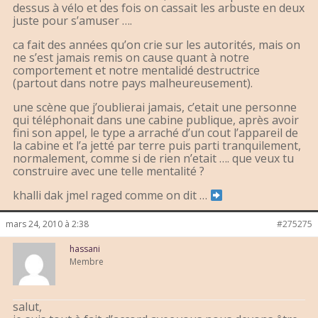
dessus à vélo et des fois on cassait les arbuste en deux
juste pour s’amuser ….
ca fait des années qu’on crie sur les autorités, mais on
ne s’est jamais remis on cause quant à notre
comportement et notre mentalidé destructrice
(partout dans notre pays malheureusement).
une scène que j’oublierai jamais, c’etait une personne
qui téléphonait dans une cabine publique, après avoir
fini son appel, le type a arraché d’un cout l’appareil de
la cabine et l’a jetté par terre puis parti tranquilement,
normalement, comme si de rien n’etait …. que veux tu
construire avec une telle mentalité ?
khalli dak jmel raged comme on dit …
mars 24, 2010 à 2:38
#275275
hassani
Membre
salut,