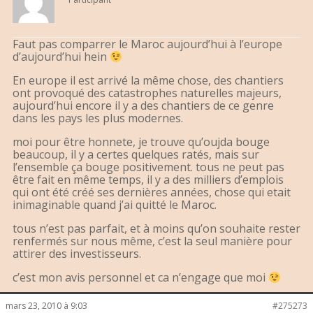
Faut pas comparrer le Maroc aujourd’hui à l’europe
d’aujourd’hui hein
En europe il est arrivé la même chose, des chantiers
ont provoqué des catastrophes naturelles majeurs,
aujourd’hui encore il y a des chantiers de ce genre
dans les pays les plus modernes.
moi pour être honnete, je trouve qu’oujda bouge
beaucoup, il y a certes quelques ratés, mais sur
l’ensemble ça bouge positivement. tous ne peut pas
être fait en même temps, il y a des milliers d’emplois
qui ont été créé ses dernières années, chose qui etait
inimaginable quand j’ai quitté le Maroc.
tous n’est pas parfait, et à moins qu’on souhaite rester
renfermés sur nous même, c’est la seul manière pour
attirer des investisseurs.
c’est mon avis personnel et ca n’engage que moi
mars 23, 2010 à 9:03
#275273