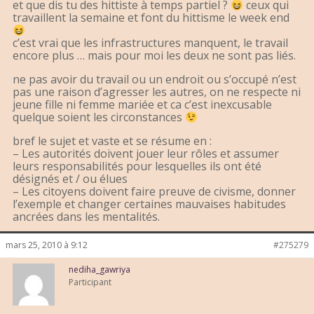
et que dis tu des hittiste à temps partiel ?
ceux qui
travaillent la semaine et font du hittisme le week end
c’est vrai que les infrastructures manquent, le travail
encore plus … mais pour moi les deux ne sont pas liés.
ne pas avoir du travail ou un endroit ou s’occupé n’est
pas une raison d’agresser les autres, on ne respecte ni
jeune fille ni femme mariée et ca c’est inexcusable
quelque soient les circonstances
bref le sujet et vaste et se résume en :
– Les autorités doivent jouer leur rôles et assumer
leurs responsabilités pour lesquelles ils ont été
désignés et / ou élues
– Les citoyens doivent faire preuve de civisme, donner
l’exemple et changer certaines mauvaises habitudes
ancrées dans les mentalités.
mars 25, 2010 à 9:12
#275279
nediha_gawriya
Participant