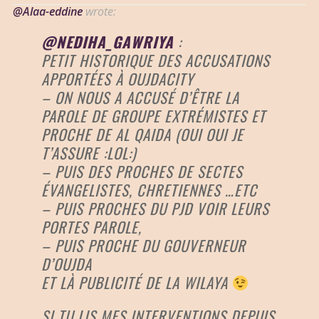
@Alaa-eddine
wrote:
@NEDIHA_GAWRIYA
:
PETIT HISTORIQUE DES ACCUSATIONS
APPORTÉES À OUJDACITY
– ON NOUS A ACCUSÉ D’ÊTRE LA
PAROLE DE GROUPE EXTRÉMISTES ET
PROCHE DE AL QAIDA (OUI OUI JE
T’ASSURE :LOL:)
– PUIS DES PROCHES DE SECTES
ÉVANGELISTES, CHRETIENNES …ETC
– PUIS PROCHES DU PJD VOIR LEURS
PORTES PAROLE,
– PUIS PROCHE DU GOUVERNEUR
D’OUJDA
ET LÀ PUBLICITÉ DE LA WILAYA
SI TU LIS MES INTERVENTIONS DEPUIS