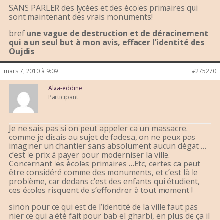
SANS PARLER des lycées et des écoles primaires qui
sont maintenant des vrais monuments!
bref
une vague de destruction et de déracinement
qui a un seul but à mon avis, effacer l’identité des
Oujdis
mars 7, 2010 à 9:09
#275270
Alaa-eddine
Participant
Je ne sais pas si on peut appeler ca un massacre.
comme je disais au sujet de fadesa, on ne peux pas
imaginer un chantier sans absolument aucun dégat …
c’est le prix à payer pour moderniser la ville.
Concernant les écoles primaires …Etc, certes ca peut
être considéré comme des monuments, et c’est là le
problème, car dedans c’est des enfants qui étudient,
ces écoles risquent de s’effondrer à tout moment !
sinon pour ce qui est de l’identité de la ville faut pas
nier ce qui a été fait pour bab el gharbi, en plus de ça il