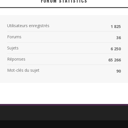
FORUM STATISTICS
Utilisateurs enregistrés
1 825
Forums
36
Sujets
6 250
Réponses
65 266
Mot-clés du sujet
90