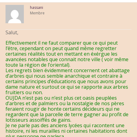
hassani
Membre
Salut,
Effectivement il ne faut comparer que ce qui peut
l’être, cependant on peut quand même regretter
certaines réalités tout en mettant en éxérgue les
avancées notables que connait notre ville ( voir même
toute la région de l’oriental).
Les regrets bien évidemment concernent cet abattage
d’arbres qui nous semble anarchique et contraire à
certains principes d’éducations que nous avons pour
dame nature et surtout ce qui se rapporte aux arbres
fruitiers ou non.
OUJDA n’est pas ou n’est plus cet oasis peuplées
d’arbres et de palmiers ou la nostalgie de nos pères
feraient rougir de honte certains décideurs qui ne
regardent que la parcelle de terre gagner au profit de
lotisseurs assoiffés de gains.
Je ne parle pas des anciens lycées qui racontent une
histoire, ni les murailles ni certaines habitations dont
plus personne ne parlera……..