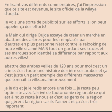
En lisant vos différents commentaires, j’ai l’impression
que ce site est devenue, le site officiel de la wilaya
d’oujda.
Je vois une sorte de publicité sur les efforts, si on peut
appeler ça des efforts!
la Main qui dirige Oujda essaye de créer un marché en
abattant des arbres pour les remplacés par
d’autres..en plus personne n’est contre le relooking de
notre ville si aimé MAIS tout on gardant ses traces et
ses marques son identité sa différence par rapport aux
autres villes!
abattre des arabes veilles de 120 ans pour moi c’est un
crime, c’est toute une histoire derrière ses arabes et ça
c’est juste un petit exemple des différents massacres
que connait la ville…malheureusement
je le dis et je le redis encore une fois … je reste peu
optimiste avec l’arrivé de l’autonomie régionale ce qui
est à nous reste à nous et c’est les gens de la région
qui gèrent la région. car ils l’aiment et ça c’est très
important.