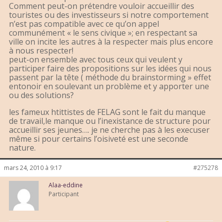
Comment peut-on prétendre vouloir accueillir des
touristes ou des investisseurs si notre comportement
n’est pas compatible avec ce qu’on appel
communément « le sens civique »; en respectant sa
ville on incite les autres à la respecter mais plus encore
à nous respecter!
peut-on ensemble avec tous ceux qui veulent y
participer faire des propositions sur les idées qui nous
passent par la tête ( méthode du brainstorming » effet
entonoir en soulevant un problème et y apporter une
ou des solutions?
les fameux htittistes de FELAG sont le fait du manque
de travail,le manque ou l’inexistance de structure pour
accueillir ses jeunes…. je ne cherche pas à les execuser
même si pour certains l’oisiveté est une seconde
nature.
mars 24, 2010 à 9:17
#275278
Alaa-eddine
Participant