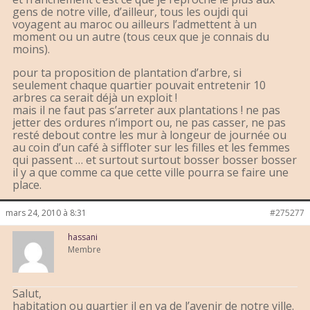
gens de notre ville, d’ailleur, tous les oujdi qui
voyagent au maroc ou ailleurs l’admettent à un
moment ou un autre (tous ceux que je connais du
moins).
pour ta proposition de plantation d’arbre, si
seulement chaque quartier pouvait entretenir 10
arbres ca serait déjà un exploit !
mais il ne faut pas s’arreter aux plantations ! ne pas
jetter des ordures n’import ou, ne pas casser, ne pas
resté debout contre les mur à longeur de journée ou
au coin d’un café à siffloter sur les filles et les femmes
qui passent … et surtout surtout bosser bosser bosser
il y a que comme ca que cette ville pourra se faire une
place.
mars 24, 2010 à 8:31
#275277
hassani
Membre
Salut,
habitation ou quartier il en va de l’avenir de notre ville.