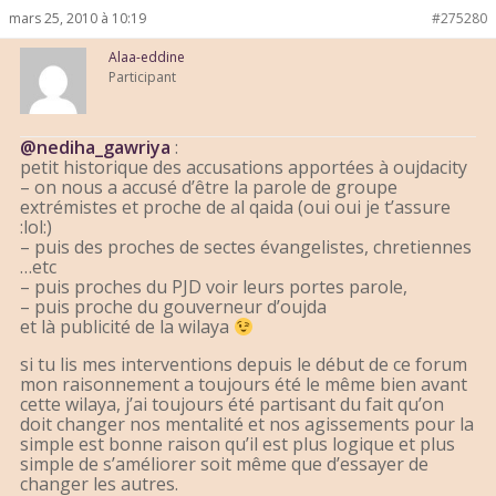
mars 25, 2010 à 10:19
#275280
Alaa-eddine
Participant
@nediha_gawriya
:
petit historique des accusations apportées à oujdacity
– on nous a accusé d’être la parole de groupe
extrémistes et proche de al qaida (oui oui je t’assure
:lol:)
– puis des proches de sectes évangelistes, chretiennes
…etc
– puis proches du PJD voir leurs portes parole,
– puis proche du gouverneur d’oujda
et là publicité de la wilaya
si tu lis mes interventions depuis le début de ce forum
mon raisonnement a toujours été le même bien avant
cette wilaya, j’ai toujours été partisant du fait qu’on
doit changer nos mentalité et nos agissements pour la
simple est bonne raison qu’il est plus logique et plus
simple de s’améliorer soit même que d’essayer de
changer les autres.