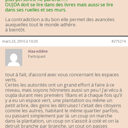
OUJDA doit se lire dans des livres mais aussi se lire
dans ses ruelles et ses murs.
La contradiction a du bon elle permet des avancées
auxquelles tout le monde adhère.
à bientôt.
mars 23, 2010 à 10:20
#275274
Alaa-eddine
Participant
tout à fait, d’accord avec vous concernant les espaces
verts.
Certes les autorités ont un grand effort à faire à ce
niveau, mais soyons hônnetes aussi un peu ! j’ai vécu à
oujda durant mes premièrs 18ans et à chaque fois qu’il
y a eu un espace vert, une plantation ou même un
petit arbre, des gens les détruisez ! c’etait des citoyens
comme les autres, habitant le même quartier parfois,
ou passant simplement par là. un coup on marche
dans la plantation, un coup on s’assoit à coté et on la
detruit branche par branche, un cout on passes