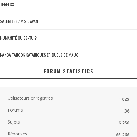
TERFÈSS
SALEM LES AMIS D'AVANT
HUMANITÉ OÙ ES-TU ?
NAKBA TANGOS SATANIQUES ET DUELS DE MAUX
FORUM STATISTICS
Utilisateurs enregistrés
1 825
Forums
36
Sujets
6 250
Réponses
65 266