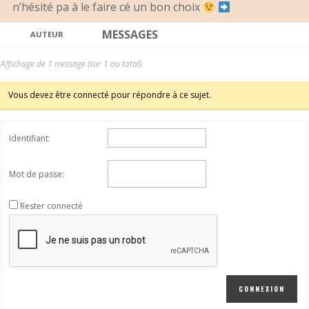
n’hésité pa à le faire cé un bon choix
MESSAGES
AUTEUR
Affichage de 1 message (sur 1 au total)
Vous devez être connecté pour répondre à ce sujet.
Identifiant:
Mot de passe:
Rester connecté
CONNEXION