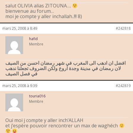
salut OLIVIA alias ZITOUNA….
bienvenue au forum…
moi je compte y aller inchallah..!!! 8)
mars 25, 2008 à 8:49
#242818
hafid
Membre
افضل ان ادهب الى المغرب في شهر رمضان احسن من الصيف
لان رمضان في مدينة وجدة اروع ولكن الضروف تجعلنا ندهب
في فصل الصيف
mars 25, 2008 à 9:39
#242819
touria016
Membre
Oui moi j compte y aller inch’ALLAH
et j’espère pouvoir rencontrer un max de waghéch