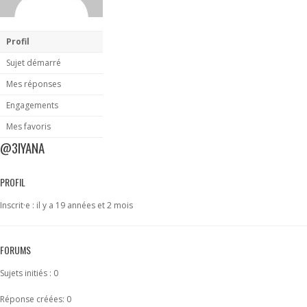
Profil
Sujet démarré
Mes réponses
Engagements
Mes favoris
@3IYANA
PROFIL
Inscrit·e : il y a 19 années et 2 mois
FORUMS
Sujets initiés : 0
Réponse créées: 0