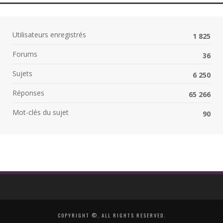
Utilisateurs enregistrés
1 825
Forums
36
Sujets
6 250
Réponses
65 266
Mot-clés du sujet
90
COPYRIGHT ©, ALL RIGHTS RESERVED.