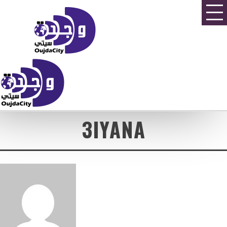
3IYANA