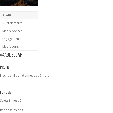
Profil
Sujet démarré
Mes réponses
Engagements
Mes favoris
@ABDELLAH
PROFIL
Inscrit·e : il y a 19 années et 9 mois
FORUMS
Sujets initiés : 0
Réponse créées: 0