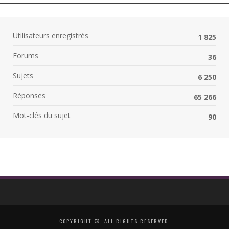
Utilisateurs enregistrés
1 825
Forums
36
Sujets
6 250
Réponses
65 266
Mot-clés du sujet
90
COPYRIGHT ©, ALL RIGHTS RESERVED.