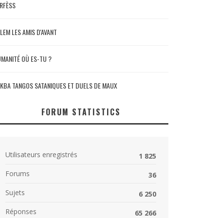
RFÈSS
LEM LES AMIS D'AVANT
MANITÉ OÙ ES-TU ?
KBA TANGOS SATANIQUES ET DUELS DE MAUX
FORUM STATISTICS
Utilisateurs enregistrés
1 825
Forums
36
Sujets
6 250
Réponses
65 266