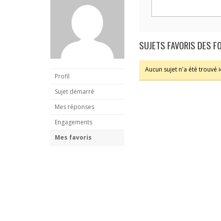
SUJETS FAVORIS DES 
Aucun sujet n'a été trouvé ic
Profil
Sujet démarré
Mes réponses
Engagements
Mes favoris