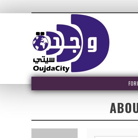
FOR
ABO