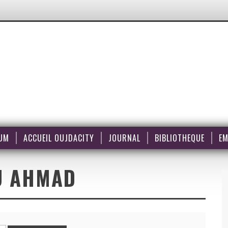
UM
ACCUEIL OUJDACITY
JOURNAL
BIBLIOTHEQUE
EM
U AHMAD