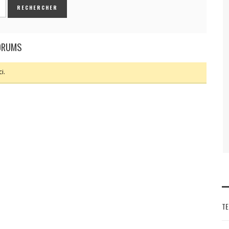
FORUMS
i.
TE