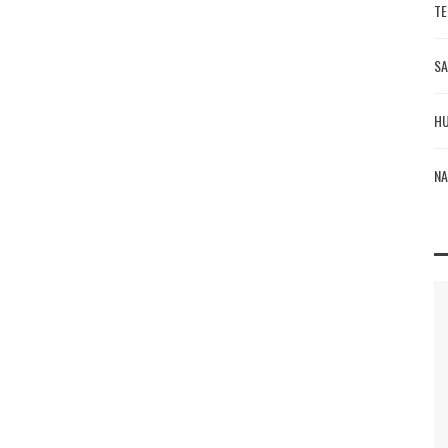
TE
SA
HU
NA