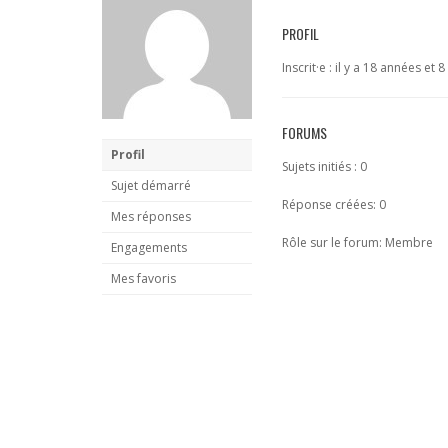
PROFIL
Inscrit·e : il y a 18 années et 
FORUMS
Profil
Sujets initiés : 0
Sujet démarré
Réponse créées: 0
Mes réponses
Rôle sur le forum: Membre
Engagements
Mes favoris