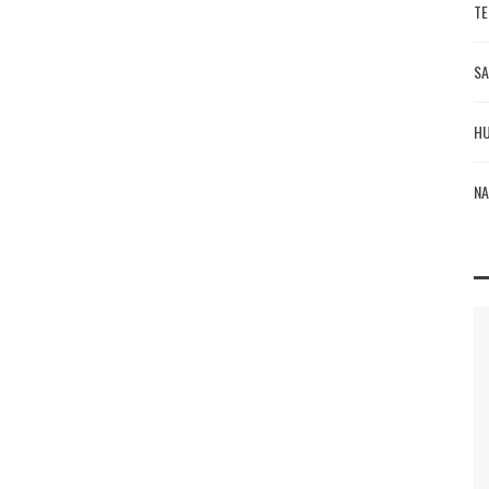
TE
SA
HU
NA