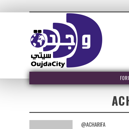
FOR
AC
@ACHARIFA