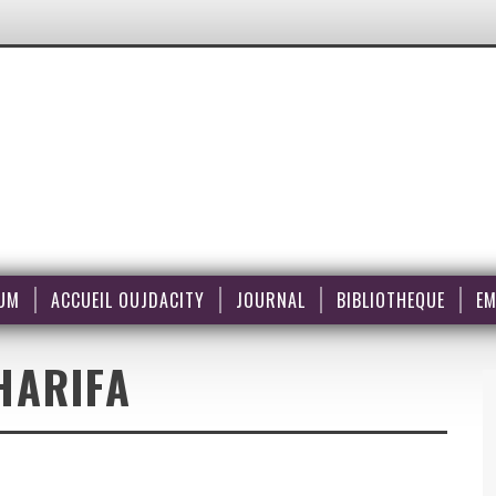
UM
ACCUEIL OUJDACITY
JOURNAL
BIBLIOTHEQUE
EM
HARIFA