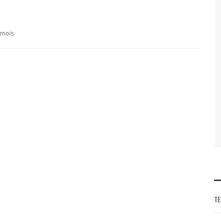
8 mois
TE