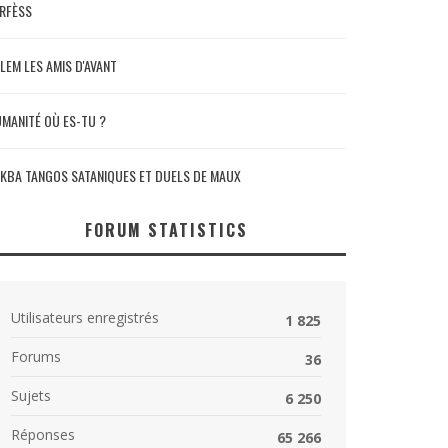
RFÈSS
LEM LES AMIS D'AVANT
MANITÉ OÙ ES-TU ?
KBA TANGOS SATANIQUES ET DUELS DE MAUX
FORUM STATISTICS
Utilisateurs enregistrés
1 825
Forums
36
Sujets
6 250
Réponses
65 266