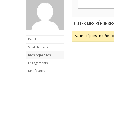
TOUTES MES RÉPONSES
Aucune réponse n'a été trou
Profil
Sujet démarré
Mes réponses
Engagements
Mes favoris