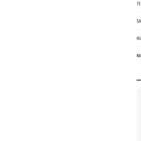
TE
SA
HU
NA