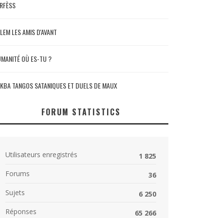
RFÈSS
LEM LES AMIS D'AVANT
MANITÉ OÙ ES-TU ?
KBA TANGOS SATANIQUES ET DUELS DE MAUX
FORUM STATISTICS
Utilisateurs enregistrés
1 825
Forums
36
Sujets
6 250
Réponses
65 266