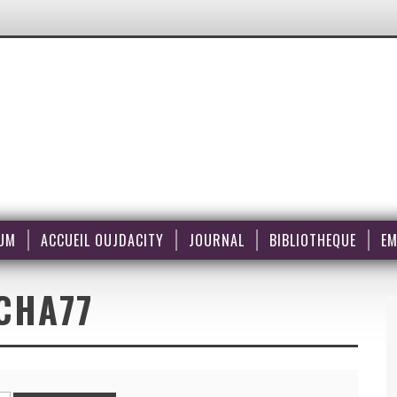
UM
ACCUEIL OUJDACITY
JOURNAL
BIBLIOTHEQUE
EM
CHA77