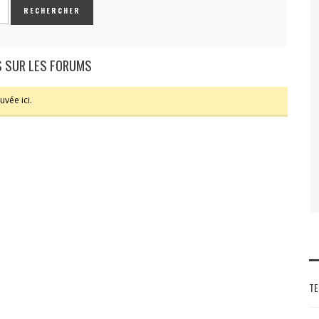
 SUR LES FORUMS
vée ici.
TE