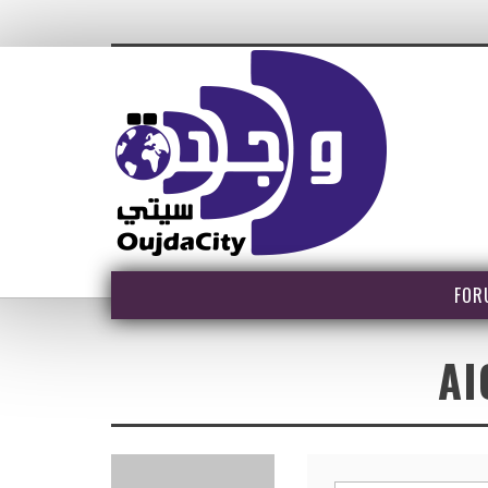
FOR
AI