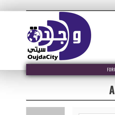
FOR
A