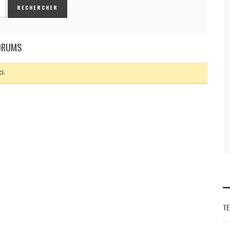
FORUMS
i.
TE