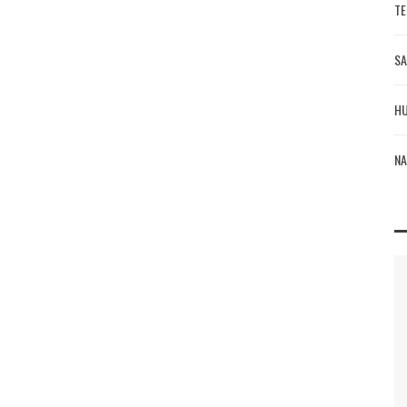
TE
SA
HU
NA