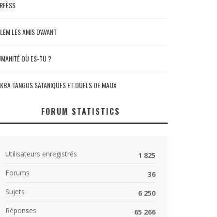
RFÈSS
LEM LES AMIS D'AVANT
MANITÉ OÙ ES-TU ?
KBA TANGOS SATANIQUES ET DUELS DE MAUX
FORUM STATISTICS
Utilisateurs enregistrés
1 825
Forums
36
Sujets
6 250
Réponses
65 266