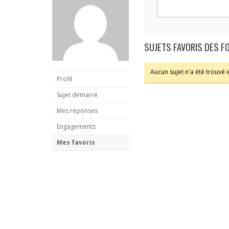
SUJETS FAVORIS DES 
Aucun sujet n'a été trouvé ic
Profil
Sujet démarré
Mes réponses
Engagements
Mes favoris