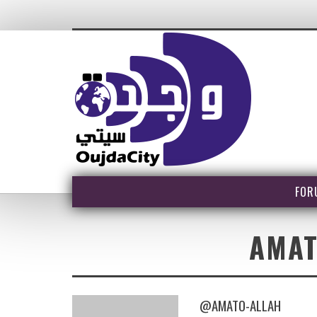
FOR
AMAT
@AMATO-ALLAH