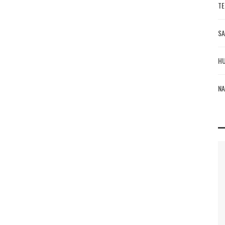
TE
SA
HU
NA