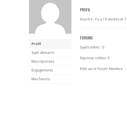
PROFIL
Inscrit·e : il y a 19 années et 
FORUMS
Profil
Sujets initiés : 0
Sujet démarré
Réponse créées: 0
Mes réponses
Rôle sur le forum: Membre
Engagements
Mes favoris