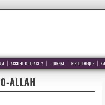
UM
ACCUEIL OUJDACITY
JOURNAL
BIBLIOTHEQUE
EM
O-ALLAH