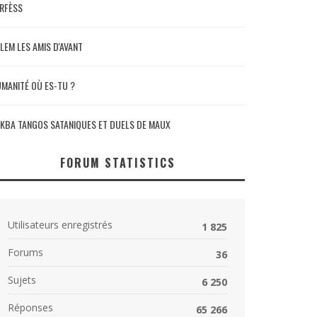
RFÈSS
LEM LES AMIS D'AVANT
MANITÉ OÙ ES-TU ?
KBA TANGOS SATANIQUES ET DUELS DE MAUX
FORUM STATISTICS
Utilisateurs enregistrés
1 825
Forums
36
Sujets
6 250
Réponses
65 266