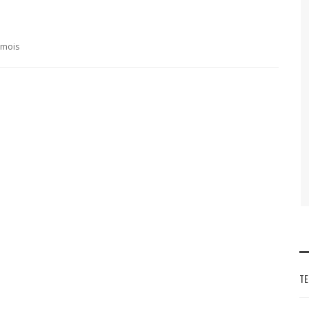
7 mois
TE