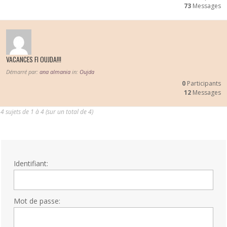
73
Messages
VACANCES FI OUJDA!!!
Démarré par:
ana almania
in:
Oujda
0
Participants
12
Messages
4 sujets de 1 à 4 (sur un total de 4)
Identifiant:
Mot de passe: