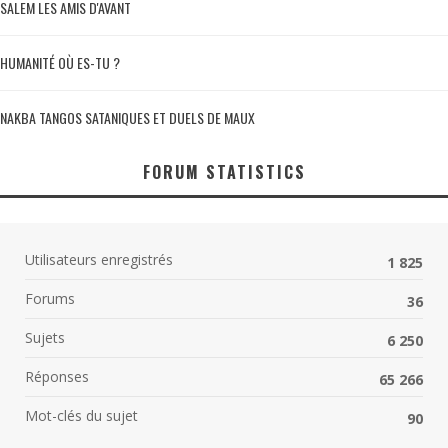
SALEM LES AMIS D'AVANT
HUMANITÉ OÙ ES-TU ?
NAKBA TANGOS SATANIQUES ET DUELS DE MAUX
FORUM STATISTICS
Utilisateurs enregistrés
1 825
Forums
36
Sujets
6 250
Réponses
65 266
Mot-clés du sujet
90