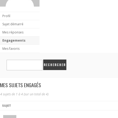
Profil
Sujet démarré
Mes réponses
Engagements
Mes favoris
MES SUJETS ENGAGÉS
4 sujets de 1 à 4 (sur un total de 4)
SUJET