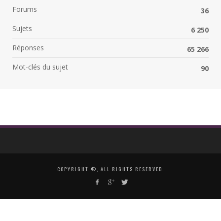
Forums
36
Sujets
6 250
Réponses
65 266
Mot-clés du sujet
90
COPYRIGHT ©, ALL RIGHTS RESERVED.