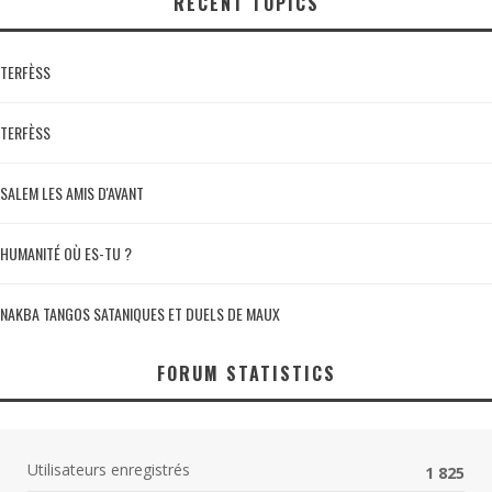
RECENT TOPICS
TERFÈSS
TERFÈSS
SALEM LES AMIS D'AVANT
HUMANITÉ OÙ ES-TU ?
NAKBA TANGOS SATANIQUES ET DUELS DE MAUX
FORUM STATISTICS
Utilisateurs enregistrés
1 825