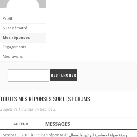
Profil
Sujet démarré
Mes réponses
Engagements
Mes favoris
TOUTES MES RÉPONSES SUR LES FORUMS
2 sujets de 1 à 2 (sur un total de 2)
MESSAGES
AUTEUR
octobre 3, 2011 à 11:18
en réponse à :
وصفة سهلة لحساسية الراتين وللسعال