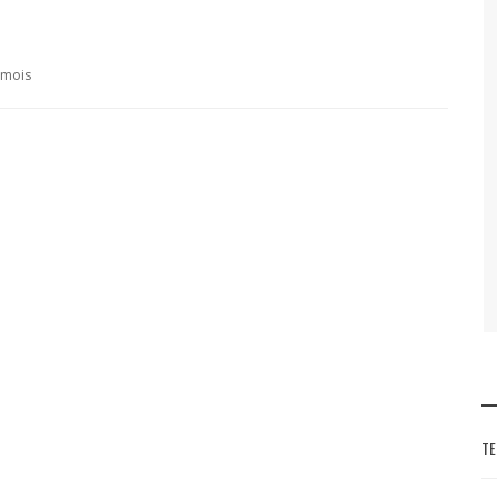
8 mois
TE