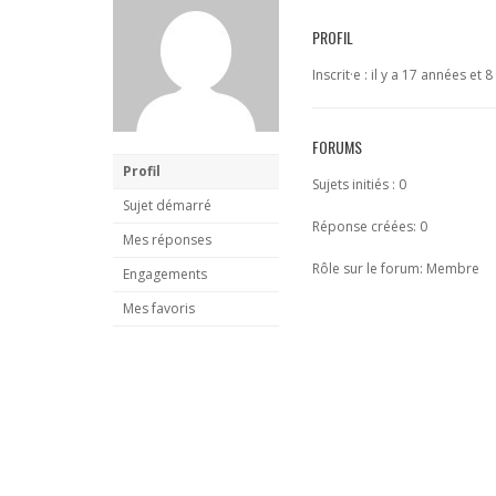
PROFIL
Inscrit·e : il y a 17 années et 
FORUMS
Profil
Sujets initiés : 0
Sujet démarré
Réponse créées: 0
Mes réponses
Rôle sur le forum: Membre
Engagements
Mes favoris