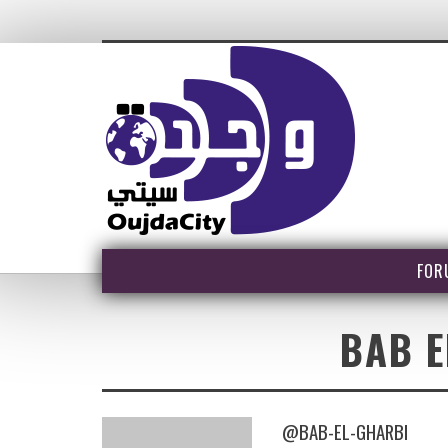
FOR
BAB E
@BAB-EL-GHARBI