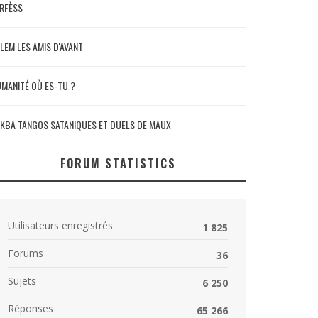
RFÈSS
LEM LES AMIS D'AVANT
MANITÉ OÙ ES-TU ?
KBA TANGOS SATANIQUES ET DUELS DE MAUX
FORUM STATISTICS
Utilisateurs enregistrés
1 825
Forums
36
Sujets
6 250
Réponses
65 266