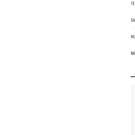
TE
SA
HU
NA