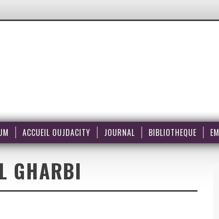
UM
ACCUEIL OUJDACITY
JOURNAL
BIBLIOTHEQUE
EM
L GHARBI