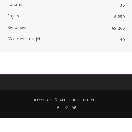
Forums
36
Sujets
6 250
Réponses
65 266
Mot-clés du sujet
90
COPYRIGHT ©, ALL RIGHTS RESERVED.