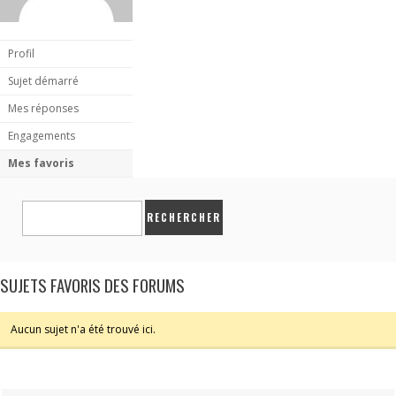
Profil
Sujet démarré
Mes réponses
Engagements
Mes favoris
SUJETS FAVORIS DES FORUMS
Aucun sujet n'a été trouvé ici.