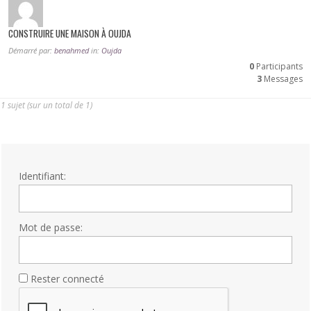
CONSTRUIRE UNE MAISON À OUJDA
Démarré par:
benahmed
in:
Oujda
0
Participants
3
Messages
1 sujet (sur un total de 1)
Identifiant:
Mot de passe:
Rester connecté