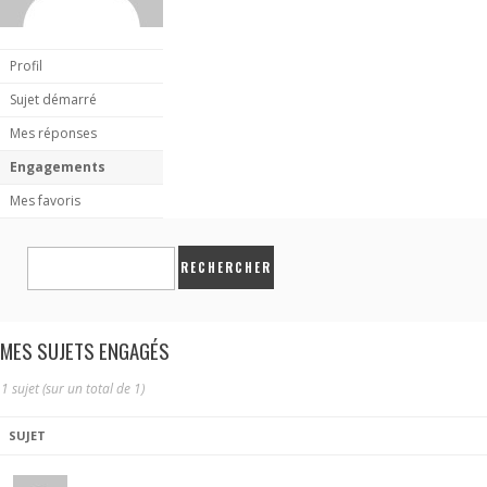
Profil
Sujet démarré
Mes réponses
Engagements
Mes favoris
MES SUJETS ENGAGÉS
1 sujet (sur un total de 1)
SUJET