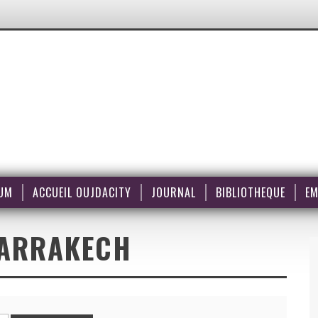
UM
ACCUEIL OUJDACITY
JOURNAL
BIBLIOTHEQUE
EM
ARRAKECH