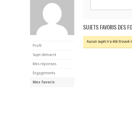
SUJETS FAVORIS DES 
Aucun sujet n'a été trouvé ic
Profil
Sujet démarré
Mes réponses
Engagements
Mes favoris