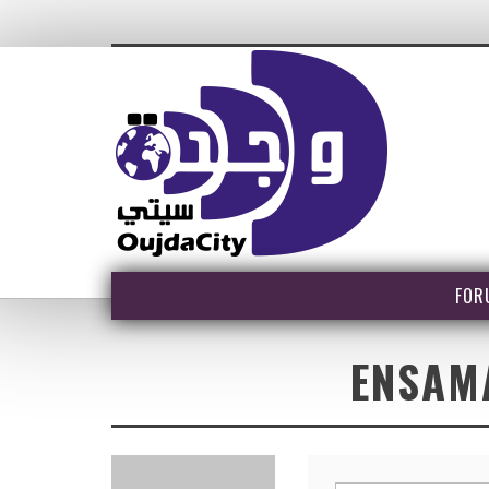
FOR
ENSAM