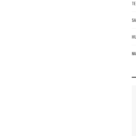
TE
SA
HU
NA