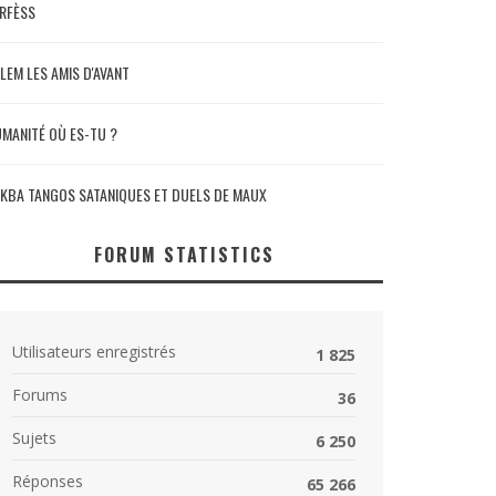
RFÈSS
LEM LES AMIS D'AVANT
MANITÉ OÙ ES-TU ?
KBA TANGOS SATANIQUES ET DUELS DE MAUX
FORUM STATISTICS
Utilisateurs enregistrés
1 825
Forums
36
Sujets
6 250
Réponses
65 266