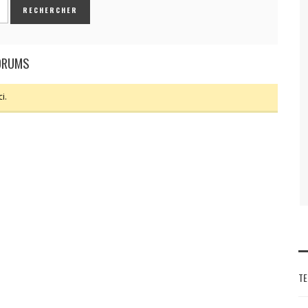
FORUMS
i.
TE