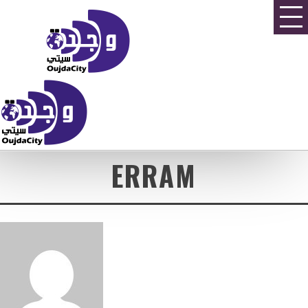
ERRAM