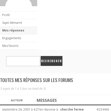
Profil
Sujet démarré
Mes réponses
Engagements
Mes favoris
TOUTES MES RÉPONSES SUR LES FORUMS
3 sujets de 1 à 3 (sur un total de 3)
MESSAGES
AUTEUR
septembre 26, 2007 à 4:27
en réponse à :
cherche ferme
#234466