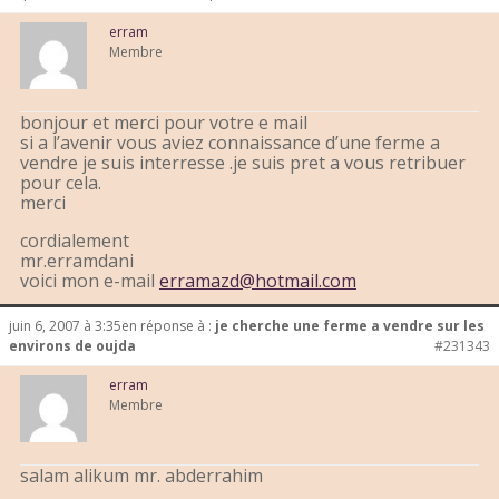
erram
Membre
bonjour et merci pour votre e mail
si a l’avenir vous aviez connaissance d’une ferme a
vendre je suis interresse .je suis pret a vous retribuer
pour cela.
merci
cordialement
mr.erramdani
voici mon e-mail
erramazd@hotmail.com
juin 6, 2007 à 3:35
en réponse à :
je cherche une ferme a vendre sur les
environs de oujda
#231343
erram
Membre
salam alikum mr. abderrahim