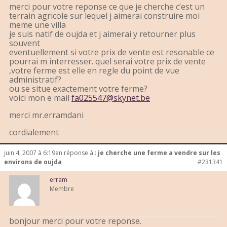
merci pour votre reponse ce que je cherche c’est un
terrain agricole sur lequel j aimerai construire moi
meme une villa
je suis natif de oujda et j aimerai y retourner plus
souvent
eventuellement si votre prix de vente est resonable ce
pourrai m interresser. quel serai votre prix de vente
,votre ferme est elle en regle du point de vue
administratif?
ou se situe exactement votre ferme?
voici mon e mail
fa025547@skynet.be
merci mr.erramdani
cordialement
juin 4, 2007 à 6:19
en réponse à :
je cherche une ferme a vendre sur les
environs de oujda
#231341
erram
Membre
bonjour merci pour votre reponse.