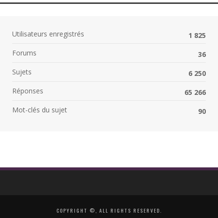
Utilisateurs enregistrés
1 825
Forums
36
Sujets
6 250
Réponses
65 266
Mot-clés du sujet
90
COPYRIGHT ©, ALL RIGHTS RESERVED.