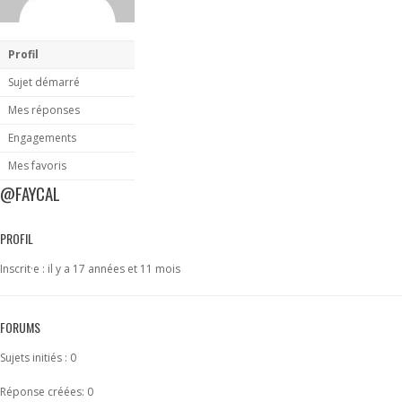
Profil
Sujet démarré
Mes réponses
Engagements
Mes favoris
@FAYCAL
PROFIL
Inscrit·e : il y a 17 années et 11 mois
FORUMS
Sujets initiés : 0
Réponse créées: 0