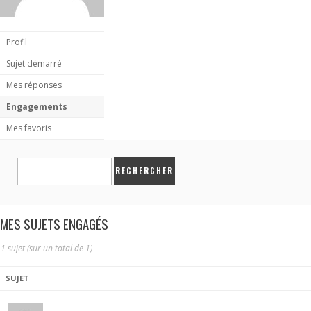
Profil
Sujet démarré
Mes réponses
Engagements
Mes favoris
MES SUJETS ENGAGÉS
1 sujet (sur un total de 1)
SUJET