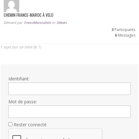
CHEMIN FRANCE-MAROC À VELO
Démarré par:
FranceMarocaVelo
in:
Débats
3
Participants
6
Messages
1 sujet (sur un total de 1)
Identifiant:
Mot de passe:
Rester connecté