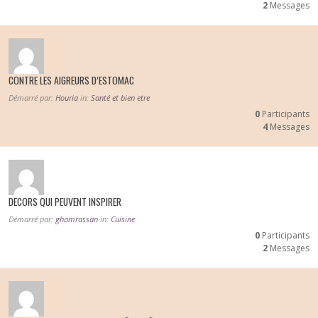
2
Messages
CONTRE LES AIGREURS D’ESTOMAC
Démarré par:
Houria
in:
Santé et bien etre
0
Participants
4
Messages
DECORS QUI PEUVENT INSPIRER
Démarré par:
ghamrassan
in:
Cuisine
0
Participants
2
Messages