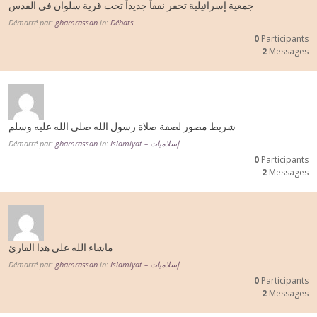
جمعية إسرائيلية تحفر نفقاً جديداً تحت قرية سلوان في القدس
Démarré par:
ghamrassan
in:
Débats
0
Participants
2
Messages
شريط مصور لصفة صلاة رسول الله صلى الله عليه وسلم
Démarré par:
ghamrassan
in:
Islamiyat – إسلاميات
0
Participants
2
Messages
ماشاء الله على هدا القارئ
Démarré par:
ghamrassan
in:
Islamiyat – إسلاميات
0
Participants
2
Messages