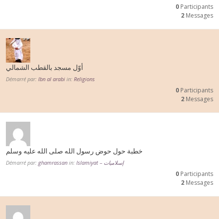
0
Participants
2
Messages
أوّل مسجد بالقطب الشمالي
Démarré par:
Ibn al arabi
in:
Religions
0
Participants
2
Messages
خطبة حول حوض رسول الله صلى الله عليه وسلم
Démarré par:
ghamrassan
in:
Islamiyat – إسلاميات
0
Participants
2
Messages