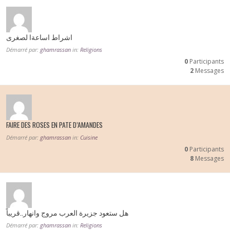
اشراط اساعةا لصغرى
Démarré par:
ghamrassan
in:
Religions
0
Participants
2
Messages
FAIRE DES ROSES EN PATE D’AMANDES
Démarré par:
ghamrassan
in:
Cuisine
0
Participants
8
Messages
هل ستعود جزيرة العرب مروج وانهار..قريباً
Démarré par:
ghamrassan
in:
Religions