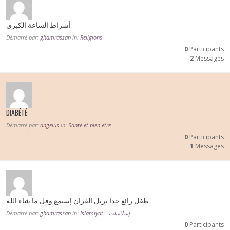
أشراط الساعة الكبرى
Démarré par:
ghamrassan
in:
Religions
0
Participants
2
Messages
DIABÉTÉ
Démarré par:
angelus
in:
Santé et bien etre
0
Participants
1
Messages
طفل رائع جدا يرتل القران إستمع وقل ما شاء الله
Démarré par:
ghamrassan
in:
Islamiyat – إسلاميات
0
Participants