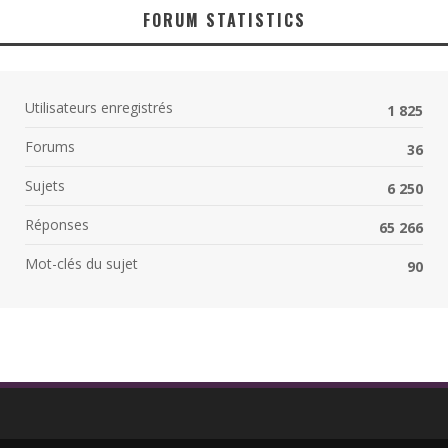
FORUM STATISTICS
Utilisateurs enregistrés
1 825
Forums
36
Sujets
6 250
Réponses
65 266
Mot-clés du sujet
90