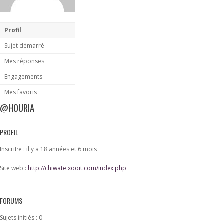
Profil
Sujet démarré
Mes réponses
Engagements
Mes favoris
@HOURIA
PROFIL
Inscrit·e : il y a 18 années et 6 mois
Site web :
http://chiwate.xooit.com/index.php
FORUMS
Sujets initiés : 0