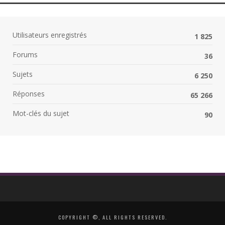
Utilisateurs enregistrés
1 825
Forums
36
Sujets
6 250
Réponses
65 266
Mot-clés du sujet
90
COPYRIGHT ©, ALL RIGHTS RESERVED.