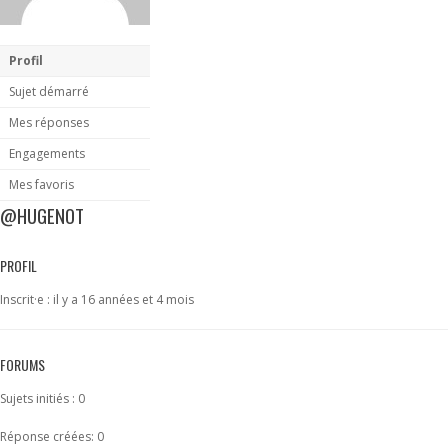
Profil
Sujet démarré
Mes réponses
Engagements
Mes favoris
@HUGENOT
PROFIL
Inscrit·e : il y a 16 années et 4 mois
FORUMS
Sujets initiés : 0
Réponse créées: 0