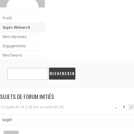
Profil
Sujet démarré
Mes réponses
Engagements
Mes favoris
SUJETS DE FORUM INITIÉS
13 sujets de 16 à 28 (sur un total de 28)
←
1
2
SUJET