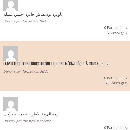
لويزة بوسطاش جائزة احسن ممثلة،
Démarré par:
Iznassen
in:
Nador
0
Participants
2
Messages
OUVERTURE D’UNE BIBIOTHÈQUE ET D’UNE MÉDIATHÈQUE À OUJDA
1
2
Démarré par:
Iznassen
in:
Oujda
0
Participants
25
Messages
أزمة الهوية الأمازيغية بمدينة بركان
Démarré par:
Iznassen
in:
Berkane
0
Participants