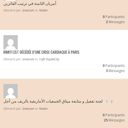
أمزيان الثامنة في ترتيب الفائزين
Démarré par:
Iznassen
in:
Nador
0
Participants
2
Messages
RIMITI EST DÉCÉDÉE D’UNE CRISE CARDIAQUE À PARIS
Démarré par:
Iznassen
in:
Café OujdaCity
0
Participants
3
Messages
لجنة تفعيل و متابعة ميثاق الجمعيات الأمازيغية بالريف من أجل
1
2
Démarré par:
Iznassen
in:
Nador
0
Participants
25
Messages