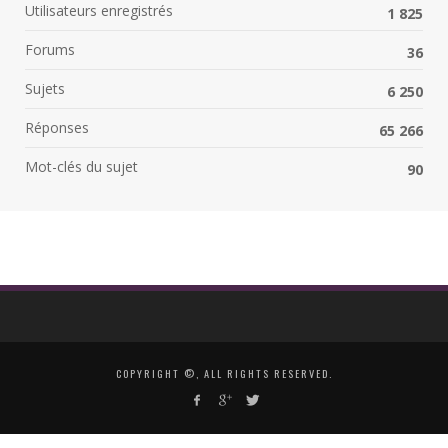
Utilisateurs enregistrés
1 825
Forums
36
Sujets
6 250
Réponses
65 266
Mot-clés du sujet
90
COPYRIGHT ©, ALL RIGHTS RESERVED.