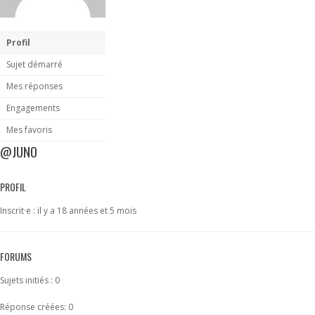
Profil
Sujet démarré
Mes réponses
Engagements
Mes favoris
@JUNO
PROFIL
Inscrit·e : il y a 18 années et 5 mois
FORUMS
Sujets initiés : 0
Réponse créées: 0