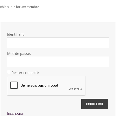
Rôle sur le forum: Membre
Identifiant:
Mot de passe:
Rester connecté
CONNEXION
Inscription