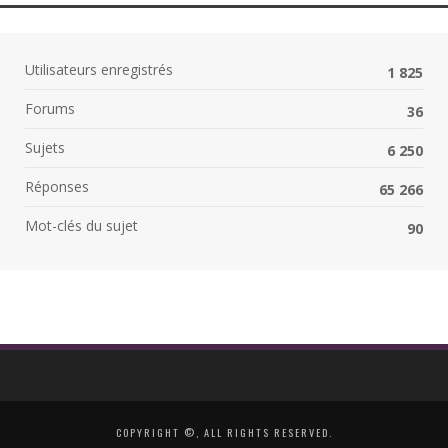
Utilisateurs enregistrés
1 825
Forums
36
Sujets
6 250
Réponses
65 266
Mot-clés du sujet
90
COPYRIGHT ©, ALL RIGHTS RESERVED.