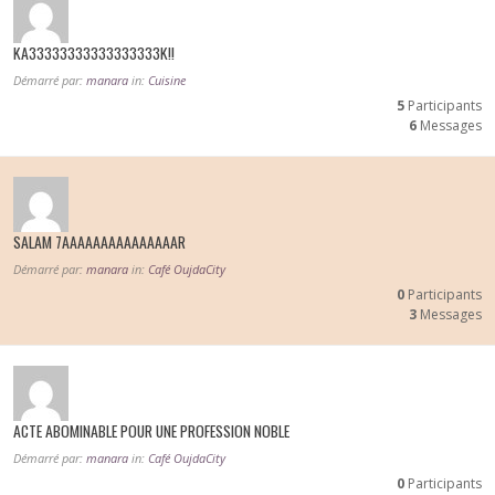
KA33333333333333333K!!
Démarré par:
manara
in:
Cuisine
5
Participants
6
Messages
SALAM 7AAAAAAAAAAAAAAAR
Démarré par:
manara
in:
Café OujdaCity
0
Participants
3
Messages
ACTE ABOMINABLE POUR UNE PROFESSION NOBLE
Démarré par:
manara
in:
Café OujdaCity
0
Participants