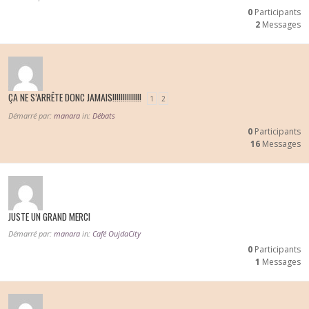
0
Participants
2
Messages
ÇA NE S’ARRÊTE DONC JAMAIS!!!!!!!!!!!!!!
1
2
Démarré par:
manara
in:
Débats
0
Participants
16
Messages
JUSTE UN GRAND MERCI
Démarré par:
manara
in:
Café OujdaCity
0
Participants
1
Messages