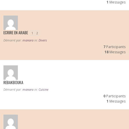
1
Messages
ECRIRE EN ARABE
1
2
Démarré par:
manara
in:
Divers
7
Participants
18
Messages
REBAKBOUKA
Démarré par:
manara
in:
Cuisine
0
Participants
1
Messages