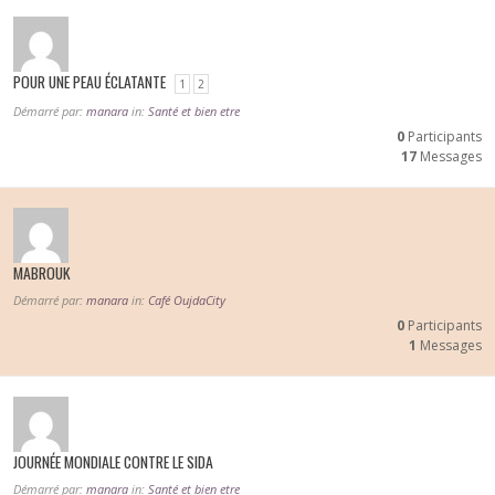
POUR UNE PEAU ÉCLATANTE
1
2
Démarré par:
manara
in:
Santé et bien etre
0
Participants
17
Messages
MABROUK
Démarré par:
manara
in:
Café OujdaCity
0
Participants
1
Messages
JOURNÉE MONDIALE CONTRE LE SIDA
Démarré par:
manara
in:
Santé et bien etre