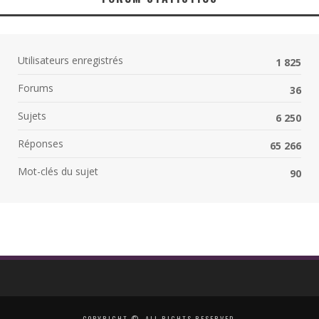
Utilisateurs enregistrés
1 825
Forums
36
Sujets
6 250
Réponses
65 266
Mot-clés du sujet
90
COPYRIGHT ©, ALL RIGHTS RESERVED.