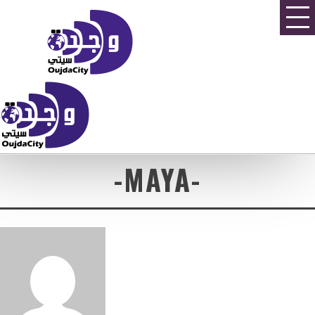
-MAYA-