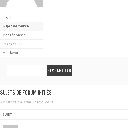
Profil
Sujet démarré
Mes réponses
Engagements
Mes favoris
SUJETS DE FORUM INITIÉS
3 sujets de 1 à 3 (sur un total de 3)
SUJET