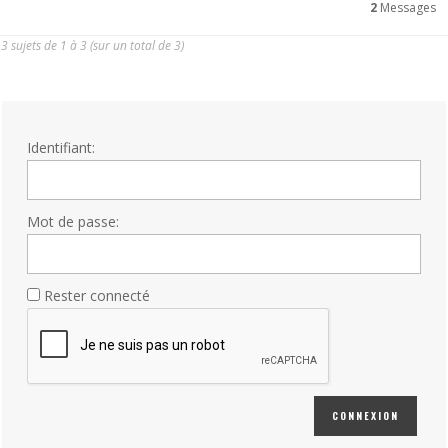
2
Messages
3 sujets de 1 à 3 (sur un total de 3)
Identifiant:
Mot de passe:
Rester connecté
CONNEXION