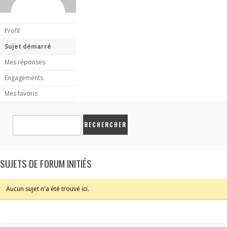
Profil
Sujet démarré
Mes réponses
Engagements
Mes favoris
SUJETS DE FORUM INITIÉS
Aucun sujet n'a été trouvé ici.