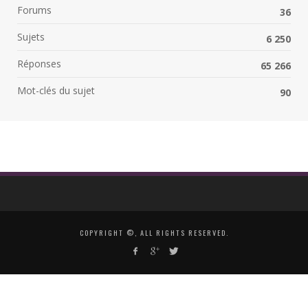
Forums
36
Sujets
6 250
Réponses
65 266
Mot-clés du sujet
90
COPYRIGHT ©, ALL RIGHTS RESERVED.