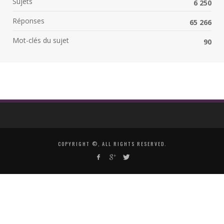
Sujets
6 250
Réponses
65 266
Mot-clés du sujet
90
COPYRIGHT ©, ALL RIGHTS RESERVED.