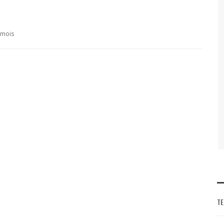
1 mois
TE