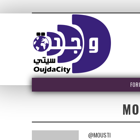
FOR
MO
@MOUSTI