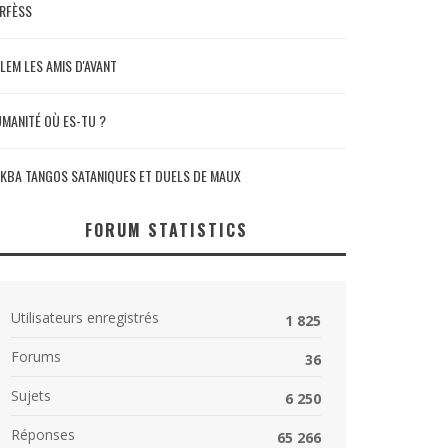
RFÈSS
LEM LES AMIS D'AVANT
MANITÉ OÙ ES-TU ?
KBA TANGOS SATANIQUES ET DUELS DE MAUX
FORUM STATISTICS
Utilisateurs enregistrés
1 825
Forums
36
Sujets
6 250
Réponses
65 266