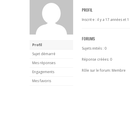
PROFIL
Inscrit·e : il y a 17 années et 
FORUMS
Profil
Sujets initiés : 0
Sujet démarré
Réponse créées: 0
Mes réponses
Rôle sur le forum: Membre
Engagements
Mes favoris