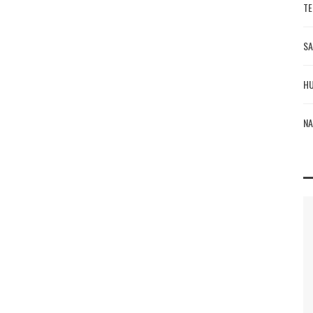
TE
SA
HU
NA