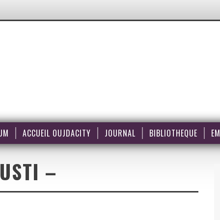
UM
ACCUEIL OUJDACITY
JOURNAL
BIBLIOTHEQUE
EM
USTI –