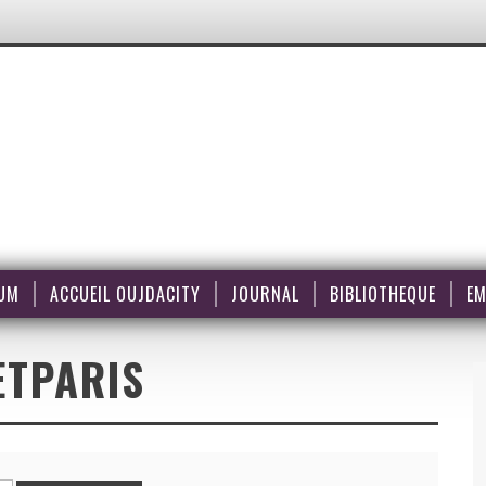
UM
ACCUEIL OUJDACITY
JOURNAL
BIBLIOTHEQUE
EM
ETPARIS