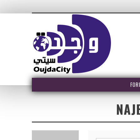
FOR
NAJ