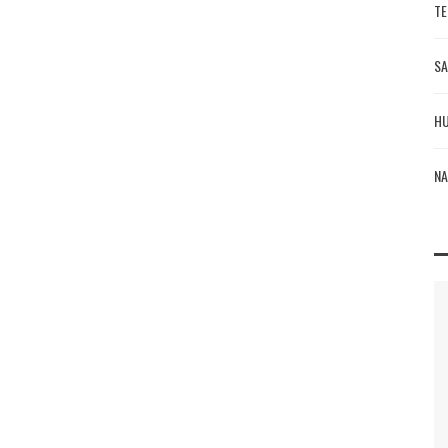
TE
SA
HU
NA