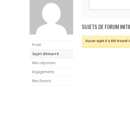
SUJETS DE FORUM INITI
Aucun sujet n'a été trouvé ic
Profil
Sujet démarré
Mes réponses
Engagements
Mes favoris