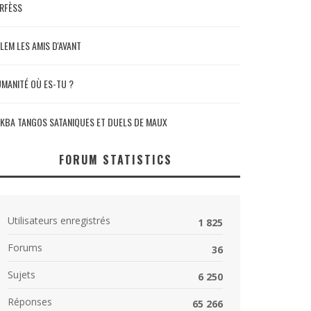
RFÈSS
LEM LES AMIS D'AVANT
MANITÉ OÙ ES-TU ?
KBA TANGOS SATANIQUES ET DUELS DE MAUX
FORUM STATISTICS
Utilisateurs enregistrés
1 825
Forums
36
Sujets
6 250
Réponses
65 266