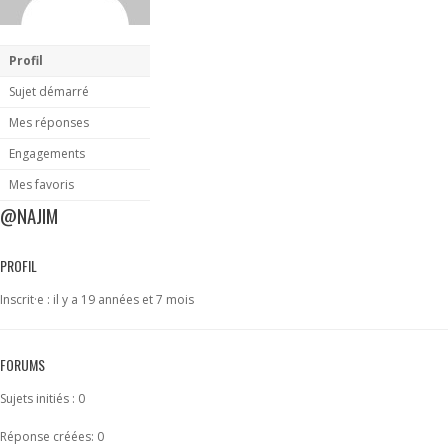
Profil
Sujet démarré
Mes réponses
Engagements
Mes favoris
@NAJIM
PROFIL
Inscrit·e : il y a 19 années et 7 mois
FORUMS
Sujets initiés : 0
Réponse créées: 0