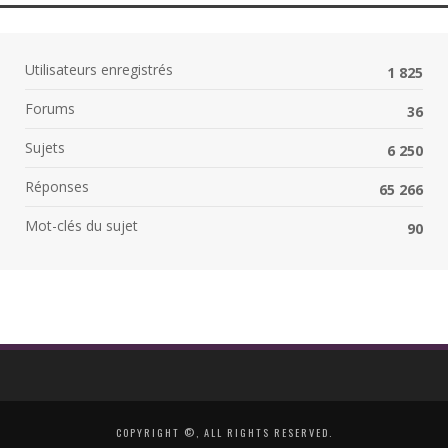
Utilisateurs enregistrés
1 825
Forums
36
Sujets
6 250
Réponses
65 266
Mot-clés du sujet
90
COPYRIGHT ©, ALL RIGHTS RESERVED.