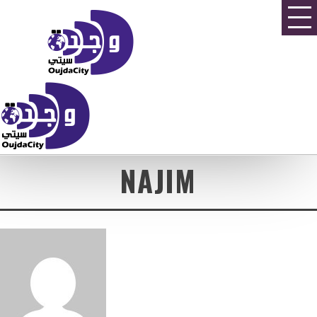
NAJIM