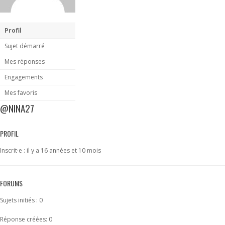
Profil
Sujet démarré
Mes réponses
Engagements
Mes favoris
@NINA27
PROFIL
Inscrit·e : il y a 16 années et 10 mois
FORUMS
Sujets initiés : 0
Réponse créées: 0