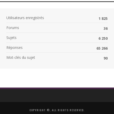
Utilisateurs enregistrés
1 825
Forums
36
Sujets
6 250
Réponses
65 266
Mot-clés du sujet
90
COPYRIGHT ©, ALL RIGHTS RESERVED.