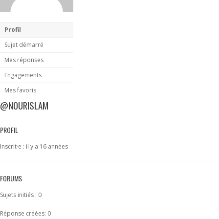
Profil
Sujet démarré
Mes réponses
Engagements
Mes favoris
@NOURISLAM
PROFIL
Inscrit·e : il y a 16 années
FORUMS
Sujets initiés : 0
Réponse créées: 0