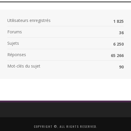
Utilisateurs enregistrés
1 825
Forums
36
Sujets
6 250
Réponses
65 266
Mot-clés du sujet
90
COPYRIGHT ©, ALL RIGHTS RESERVED.