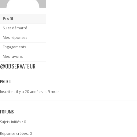
Profil
Sujet démarré
Mes réponses
Engagements
Mes favoris
@OBSERVATEUR
PROFIL
Inscrit·e : il y a 20 années et 9 mois
FORUMS
Sujets initiés : 0
Réponse créées: 0