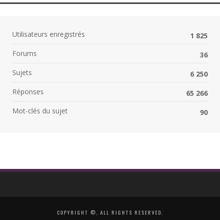
Utilisateurs enregistrés
1 825
Forums
36
Sujets
6 250
Réponses
65 266
Mot-clés du sujet
90
COPYRIGHT ©, ALL RIGHTS RESERVED.