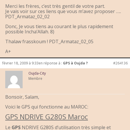
Merci les frères, c’est très gentil de votre part.
Je vais voir sur ces liens que vous m’avez proposer …..
PDT_Armataz_02_02
Donc, Je vous tiens au courant le plus rapidement
possible Incha’Allah. 8)
Thalaw frasskoum ! PDT_Armataz_02_05
A+
février 18, 2009 à 9:33
en réponse à :
GPS à Oujda ?
#264136
Oujda-City
Membre
Bonsoir, Salam,
Voici le GPS qui fonctionne au MAROC:
GPS NDRIVE G280S Maroc
Le
GPS
NDRIVE G280S d’utilisation très simple et