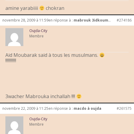
amine yarabiiii
chokran
novembre 28, 2009 à 11:59
en réponse à :
mabrouk 3idkoum..
#274186
Oujda-City
Membre
Aid Moubarak said à tous les musulmans.
!!!!!!!!!!!!
3wacher Mabrouka inchallah !!!!
novembre 22, 2009 à 11:25
en réponse à :
macdo à oujda
#261575
Oujda-City
Membre