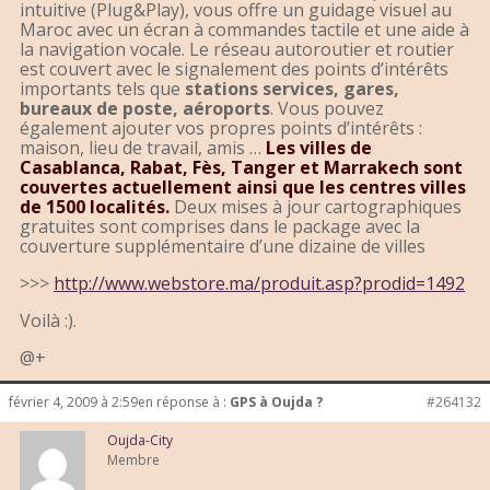
intuitive (Plug&Play), vous offre un guidage visuel au
Maroc avec un écran à commandes tactile et une aide à
la navigation vocale. Le réseau autoroutier et routier
est couvert avec le signalement des points d’intérêts
importants tels que
stations services, gares,
bureaux de poste, aéroports
. Vous pouvez
également ajouter vos propres points d’intérêts :
maison, lieu de travail, amis …
Les villes de
Casablanca, Rabat, Fès, Tanger et Marrakech sont
couvertes actuellement ainsi que les centres villes
de 1500 localités.
Deux mises à jour cartographiques
gratuites sont comprises dans le package avec la
couverture supplémentaire d’une dizaine de villes
>>>
http://www.webstore.ma/produit.asp?prodid=1492
Voilà :).
@+
février 4, 2009 à 2:59
en réponse à :
GPS à Oujda ?
#264132
Oujda-City
Membre