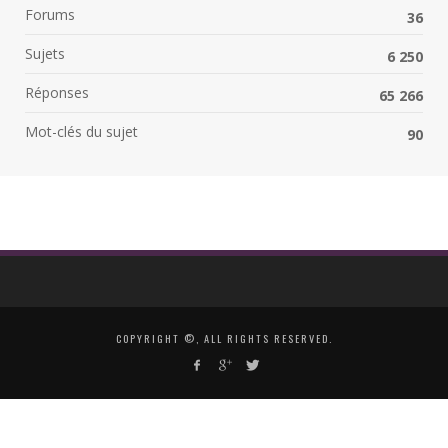
Forums
36
Sujets
6 250
Réponses
65 266
Mot-clés du sujet
90
COPYRIGHT ©, ALL RIGHTS RESERVED.