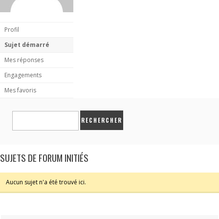
Profil
Sujet démarré
Mes réponses
Engagements
Mes favoris
SUJETS DE FORUM INITIÉS
Aucun sujet n'a été trouvé ici.