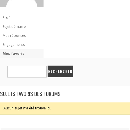
Profil
Sujet démarré
Mes réponses
Engagements
Mes favoris
SUJETS FAVORIS DES FORUMS
Aucun sujet n'a été trouvé ici.