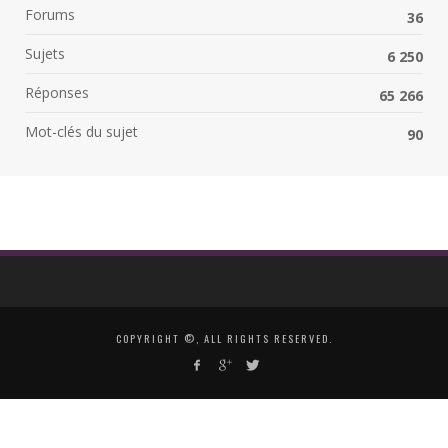
Forums
36
Sujets
6 250
Réponses
65 266
Mot-clés du sujet
90
COPYRIGHT ©, ALL RIGHTS RESERVED.