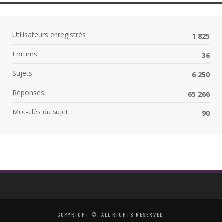
Utilisateurs enregistrés
1 825
Forums
36
Sujets
6 250
Réponses
65 266
Mot-clés du sujet
90
COPYRIGHT ©, ALL RIGHTS RESERVED.