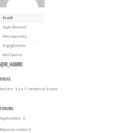
Profil
Sujet démarré
Mes réponses
Engagements
Mes favoris
@R_HAMRI
PROFIL
Inscrit·e : il y a 17 années et 9 mois
FORUMS
Sujets initiés : 0
Réponse créées: 0