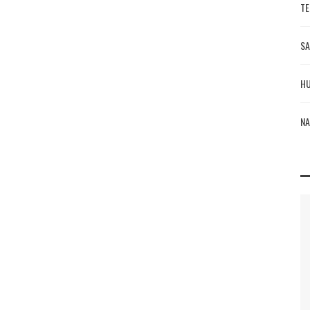
TE
SA
HU
NA