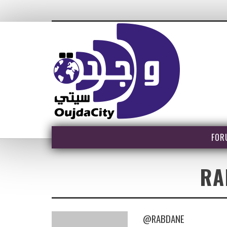
FOR
RA
@RABDANE