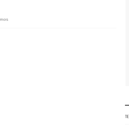
7 mois
TE