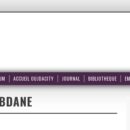
UM
ACCUEIL OUJDACITY
JOURNAL
BIBLIOTHEQUE
EM
BDANE