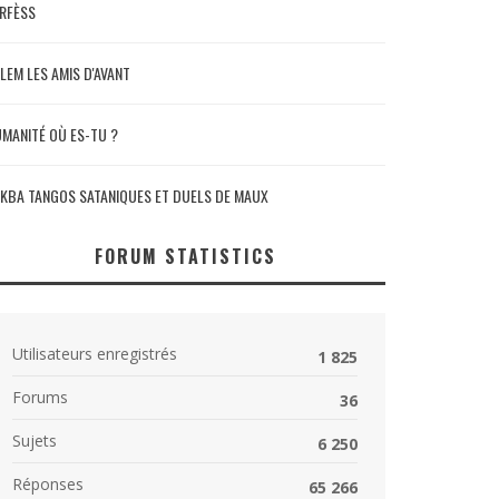
RFÈSS
LEM LES AMIS D'AVANT
MANITÉ OÙ ES-TU ?
KBA TANGOS SATANIQUES ET DUELS DE MAUX
FORUM STATISTICS
Utilisateurs enregistrés
1 825
Forums
36
Sujets
6 250
Réponses
65 266