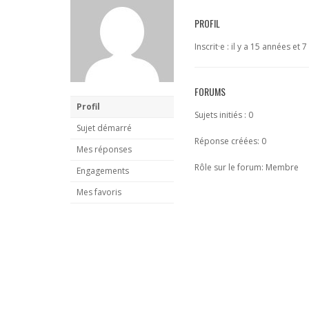
PROFIL
Inscrit·e : il y a 15 années et 
FORUMS
Profil
Sujets initiés : 0
Sujet démarré
Réponse créées: 0
Mes réponses
Rôle sur le forum: Membre
Engagements
Mes favoris