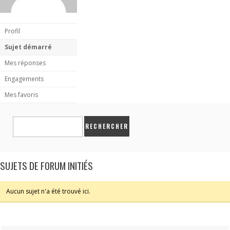
Profil
Sujet démarré
Mes réponses
Engagements
Mes favoris
SUJETS DE FORUM INITIÉS
Aucun sujet n'a été trouvé ici.