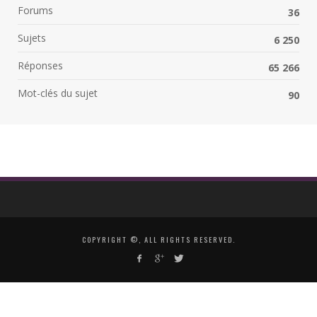
Forums
36
Sujets
6 250
Réponses
65 266
Mot-clés du sujet
90
COPYRIGHT ©, ALL RIGHTS RESERVED.