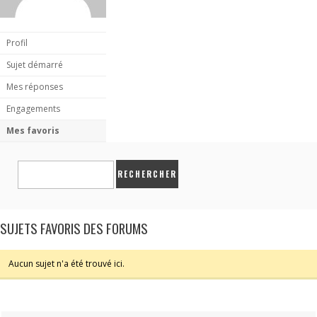
Profil
Sujet démarré
Mes réponses
Engagements
Mes favoris
SUJETS FAVORIS DES FORUMS
Aucun sujet n'a été trouvé ici.