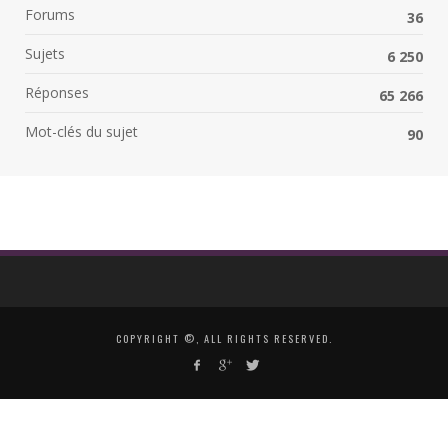
Forums
36
Sujets
6 250
Réponses
65 266
Mot-clés du sujet
90
COPYRIGHT ©, ALL RIGHTS RESERVED.