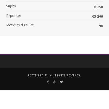
Sujets
6 250
Réponses
65 266
Mot-clés du sujet
90
COPYRIGHT ©, ALL RIGHTS RESERVED.