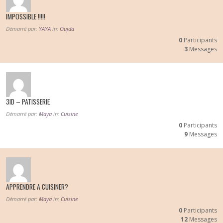
IMPOSSIBLE !!!!!
Démarré par:
YAYA
in:
Oujda
0
Participants
3
Messages
3ID – PATISSERIE
Démarré par:
Maya
in:
Cuisine
0
Participants
9
Messages
APPRENDRE A CUISINER?
Démarré par:
Maya
in:
Cuisine
0
Participants
12
Messages