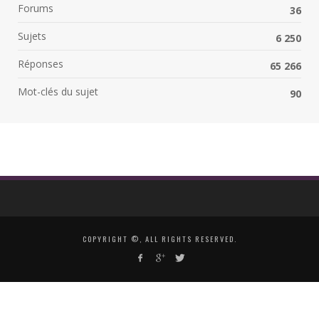
Forums
36
Sujets
6 250
Réponses
65 266
Mot-clés du sujet
90
COPYRIGHT ©, ALL RIGHTS RESERVED.